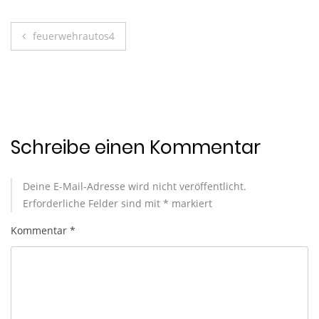
Beitragsnavigation
feuerwehrautos4
Schreibe einen Kommentar
Deine E-Mail-Adresse wird nicht veröffentlicht.
Erforderliche Felder sind mit
*
markiert
Kommentar
*