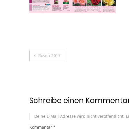
Beitragsnavigation
Rosen 2017
Schreibe einen Kommenta
Deine E-Mail-Adresse wird nicht veröffentlicht.
E
Kommentar
*