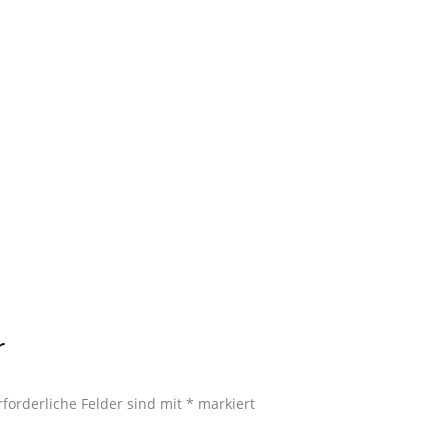
r
rforderliche Felder sind mit
*
markiert