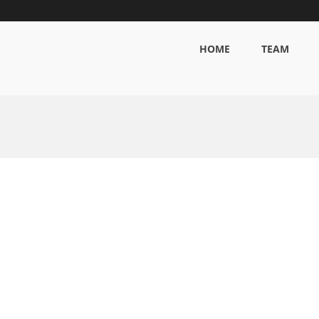
HOME
TEAM
g