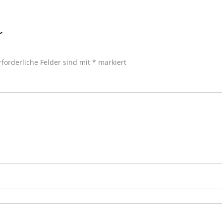
r
rforderliche Felder sind mit
*
markiert