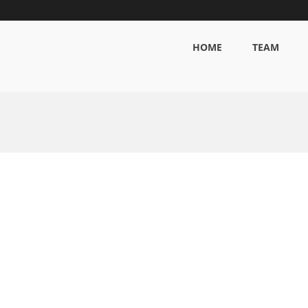
HOME
TEAM
g